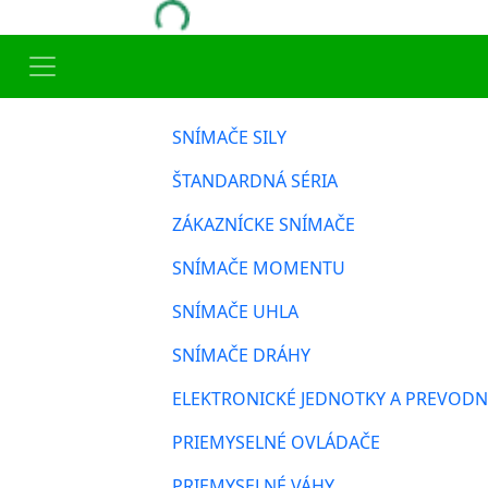
SNÍMAČE SILY
ŠTANDARDNÁ SÉRIA
ZÁKAZNÍCKE SNÍMAČE
SNÍMAČE MOMENTU
SNÍMAČE UHLA
SNÍMAČE DRÁHY
ELEKTRONICKÉ JEDNOTKY A PREVODN
PRIEMYSELNÉ OVLÁDAČE
PRIEMYSELNÉ VÁHY